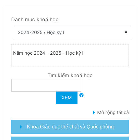
Danh mục khoá học:
Năm học 2024 - 2025 - Học kỳ I
Tìm kiếm khoá học
XEM
Mở rộng tất cả
Khoa Giáo dục thể chất và Quốc phòng