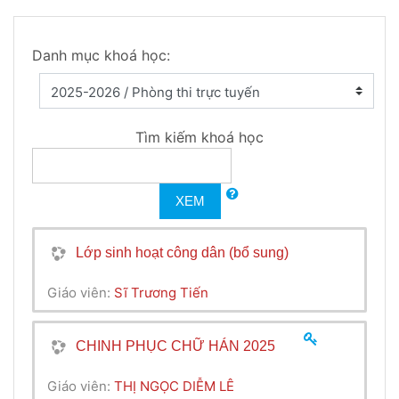
Danh mục khoá học:
Tìm kiếm khoá học
XEM
Lớp sinh hoạt công dân (bổ sung)
Giáo viên:
Sĩ Trương Tiến
CHINH PHỤC CHỮ HÁN 2025
Giáo viên:
THỊ NGỌC DIỄM LÊ