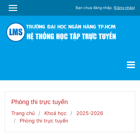
Chuyển tới nội dung chính
Bạn chưa đăng nhập. (
Đăng nhập
)
SIDE PANEL
Phòng thi trực tuyến
Trang chủ
Khoá học
2025-2026
Phòng thi trực tuyến