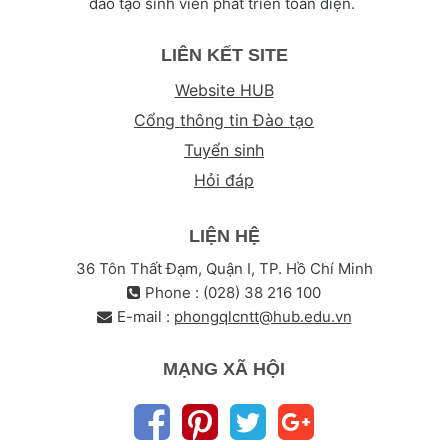
đào tạo sinh viên phát triển toàn diện.
LIÊN KẾT SITE
Website HUB
Cổng thông tin Đào tạo
Tuyển sinh
Hỏi đáp
LIỆN HỆ
36 Tôn Thất Đạm, Quận I, TP. Hồ Chí Minh
Phone : (028) 38 216 100
E-mail :
phongqlcntt@hub.edu.vn
MẠNG XÃ HỘI