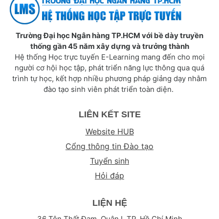
Trường Đại học Ngân hàng TP.HCM với bề dày truyền
thống gần 45 năm xây dựng và trưởng thành
Hệ thống Học trực tuyến E-Learning mang đến cho mọi
người cơ hội học tập, phát triển năng lực thông qua quá
trình tự học, kết hợp nhiều phương pháp giảng dạy nhằm
đào tạo sinh viên phát triển toàn diện.
LIÊN KẾT SITE
Website HUB
Cổng thông tin Đào tạo
Tuyển sinh
Hỏi đáp
LIỆN HỆ
36 Tôn Thất Đạm, Quận I, TP. Hồ Chí Minh