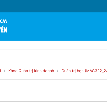
I
Khoa Quản trị kinh doanh
Quản trị học (MAG322_24