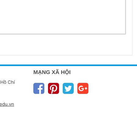
MẠNG XÃ HỘI
 Hồ Chí
edu.vn