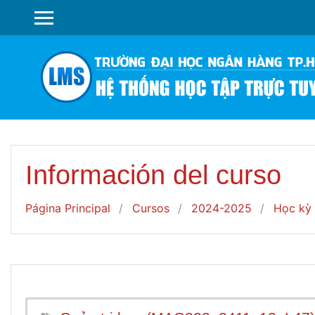
Salta al contenido principal
PANEL LATERAL
Información del curso
Página Principal
Cursos
2024-2025
Học kỳ 