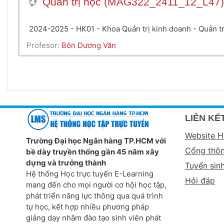
Quản trị học (MAG322_2411_12_L47)
2024-2025 - HK01 - Khoa Quản trị kinh doanh - Quản 
Profesor:
Bôn Dương Văn
LIÊN KẾT
Website 
Trường Đại học Ngân hàng TP.HCM với
Cổng thôn
bề dày truyền thống gần 45 năm xây
dựng và trưởng thành
Tuyển sin
Hệ thống Học trực tuyến E-Learning
Hỏi đáp
mang đến cho mọi người cơ hội học tập,
phát triển năng lực thông qua quá trình
tự học, kết hợp nhiều phương pháp
giảng dạy nhằm đào tạo sinh viên phát