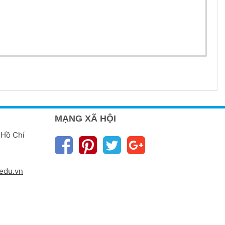
MẠNG XÃ HỘI
 Hồ Chí
edu.vn