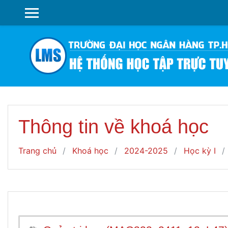
Chuyển tới nội dung chính
SIDE PANEL
Thông tin về khoá học
Trang chủ
Khoá học
2024-2025
Học kỳ I