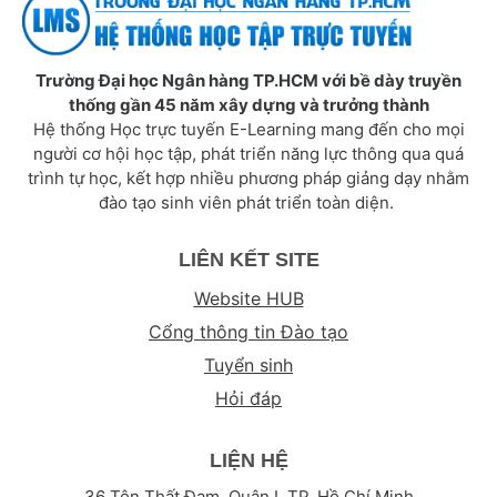
Trường Đại học Ngân hàng TP.HCM với bề dày truyền
thống gần 45 năm xây dựng và trưởng thành
Hệ thống Học trực tuyến E-Learning mang đến cho mọi
người cơ hội học tập, phát triển năng lực thông qua quá
trình tự học, kết hợp nhiều phương pháp giảng dạy nhằm
đào tạo sinh viên phát triển toàn diện.
LIÊN KẾT SITE
Website HUB
Cổng thông tin Đào tạo
Tuyển sinh
Hỏi đáp
LIỆN HỆ
36 Tôn Thất Đạm, Quận I, TP. Hồ Chí Minh