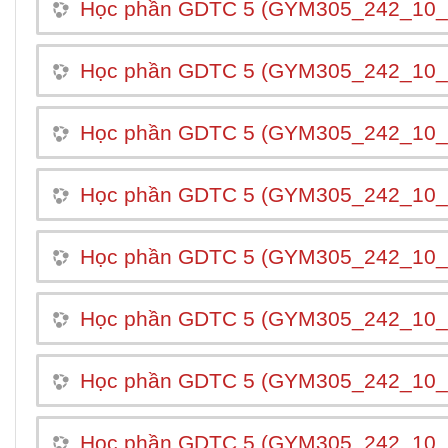
Học phần GDTC 5 (GYM305_242_10_
Học phần GDTC 5 (GYM305_242_10_
Học phần GDTC 5 (GYM305_242_10_
Học phần GDTC 5 (GYM305_242_10_
Học phần GDTC 5 (GYM305_242_10_
Học phần GDTC 5 (GYM305_242_10_
Học phần GDTC 5 (GYM305_242_10_
Học phần GDTC 5 (GYM305_242_10_