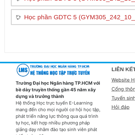
Học phần GDTC 5 (GYM305_242_10_
LIÊN KẾT
Website 
Trường Đại học Ngân hàng TP.HCM với
Cổng thôn
bề dày truyền thống gần 45 năm xây
dựng và trưởng thành
Tuyển sin
Hệ thống Học trực tuyến E-Learning
Hỏi đáp
mang đến cho mọi người cơ hội học tập,
phát triển năng lực thông qua quá trình
tự học, kết hợp nhiều phương pháp
giảng dạy nhằm đào tạo sinh viên phát