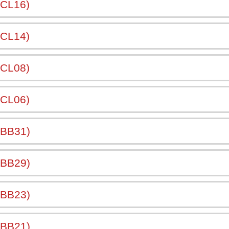
CL16)
CL14)
CL08)
CL06)
BB31)
BB29)
BB23)
BB21)