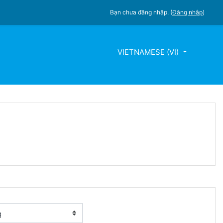
Bạn chưa đăng nhập. (
Đăng nhập
)
VIETNAMESE ‎(VI)‎