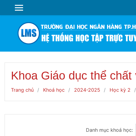
Chuyển tới nội dung chính
SIDE PANEL
Khoa Giáo dục thể chất
Trang chủ
Khoá học
2024-2025
Học kỳ 2
Danh mục khoá học: