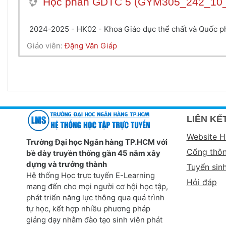
Học phần GDTC 5 (GYM305_242_10
2024-2025 - HK02 - Khoa Giáo dục thể chất và Quốc
Giáo viên:
Đặng Văn Giáp
LIÊN KẾT
Website 
Trường Đại học Ngân hàng TP.HCM với
Cổng thôn
bề dày truyền thống gần 45 năm xây
dựng và trưởng thành
Tuyển sin
Hệ thống Học trực tuyến E-Learning
Hỏi đáp
mang đến cho mọi người cơ hội học tập,
phát triển năng lực thông qua quá trình
tự học, kết hợp nhiều phương pháp
giảng dạy nhằm đào tạo sinh viên phát