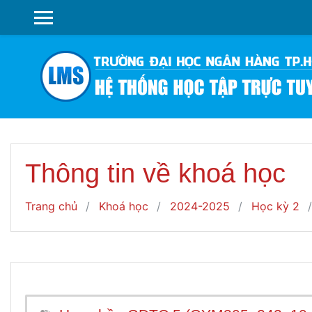
Chuyển tới nội dung chính
SIDE PANEL
Thông tin về khoá học
Trang chủ
Khoá học
2024-2025
Học kỳ 2