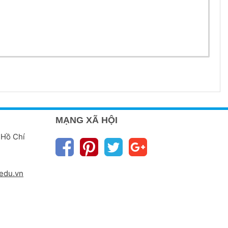
MẠNG XÃ HỘI
 Hồ Chí
edu.vn