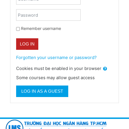
Password
Remember username
LOG IN
Forgotten your username or password?
Cookies must be enabled in your browser
Some courses may allow guest access
LOG IN AS A GUEST