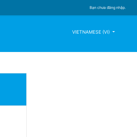
Bạn chưa đăng nhập.
VIETNAMESE ‎(VI)‎