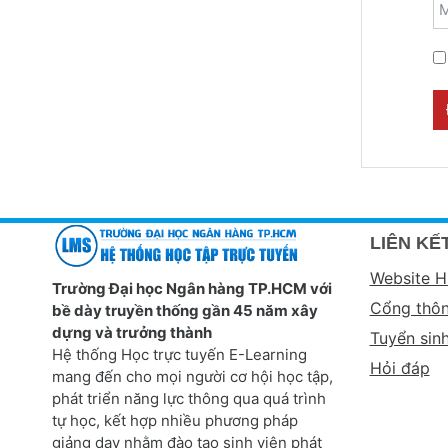
M
LIÊN KẾT
Website 
Trường Đại học Ngân hàng TP.HCM với
Cổng thôn
bề dày truyền thống gần 45 năm xây
dựng và trưởng thành
Tuyển sin
Hệ thống Học trực tuyến E-Learning
Hỏi đáp
mang đến cho mọi người cơ hội học tập,
phát triển năng lực thông qua quá trình
tự học, kết hợp nhiều phương pháp
giảng dạy nhằm đào tạo sinh viên phát